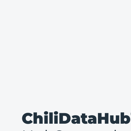
ChiliDataHub