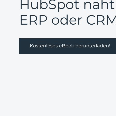
HubSpot nahtl
ERP oder CRM 
Kostenloses eBook herunterladen!