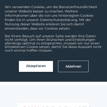
Wir verwenden Cookies, um die Benutzerfreundlichkeit
unserer Website besser zu machen. Weitere
Informationen über die von uns hinterlegten Cookies
finden Sie in unserer Datenschutzerklärung. Mit der
Nutzung dieser Website erklären Sie sich damit
einverstanden, dass wir Cookies setzen.
Bei Ihrem Besuch auf unserer Seite werden Ihre Daten
nicht verfolgt. Um Ihren Wünschen und Einstellungen
allerdings optimal zu entsprechen, müssen wir nur einen
Wie können wir helfen?
klitzekleinen Cookie setzen, damit Sie diese Auswahl nicht
noch einmal treffen müssen.
Es gibt keine Vorschläge, da das Suchfeld leer ist.
Akzeptieren
Ablehnen