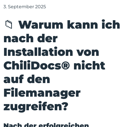
3. September 2025
📁 Warum kann ich
nach der
Installation von
ChiliDocs® nicht
auf den
Filemanager
zugreifen?
Nach der erfolgreichen