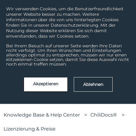
Wir verwenden Cookies, um die Benutzerfreundlichkeit
unserer Website besser zu machen. Weitere
Informationen über die von uns hinterlegten Cookies
finden Sie in unserer Datenschutzerklärung. Mit der
Nutzung dieser Website erklären Sie sich damit
einverstanden, dass wir Cookies setzen.
Bei Ihrem Besuch auf unserer Seite werden Ihre Daten
nicht verfolgt. Um Ihren Wünschen und Einstellungen
allerdings optimal zu entsprechen, müssen wir nur einen
Wie können wir helfen?
klitzekleinen Cookie setzen, damit Sie diese Auswahl nicht
noch einmal treffen müssen.
Es gibt keine Vorschläge, da das Suchfeld leer ist.
Akzeptieren
Ablehnen
Knowledge Base & Help Center
ChiliDocs®
Lizenzierung & Preise