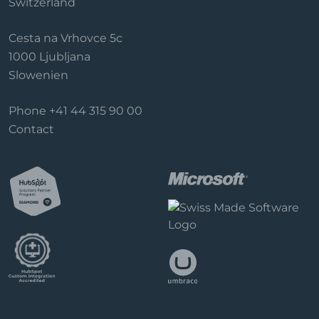
Switzerland
Cesta na Vrhovce 5c
1000 Ljubljana
Slowenien
Phone
+41 44 315 90 00
Contact