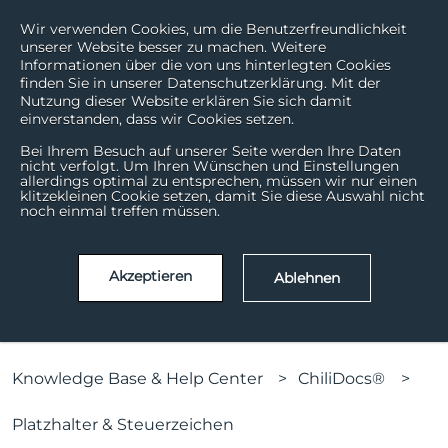
Wir verwenden Cookies, um die Benutzerfreundlichkeit
unserer Website besser zu machen. Weitere
Informationen über die von uns hinterlegten Cookies
finden Sie in unserer Datenschutzerklärung. Mit der
Nutzung dieser Website erklären Sie sich damit
einverstanden, dass wir Cookies setzen.
Bei Ihrem Besuch auf unserer Seite werden Ihre Daten
nicht verfolgt. Um Ihren Wünschen und Einstellungen
allerdings optimal zu entsprechen, müssen wir nur einen
Wie können wir helfen?
klitzekleinen Cookie setzen, damit Sie diese Auswahl nicht
noch einmal treffen müssen.
Es gibt keine Vorschläge, da das Suchfeld leer ist.
Akzeptieren
Ablehnen
Knowledge Base & Help Center
ChiliDocs®
Platzhalter & Steuerzeichen