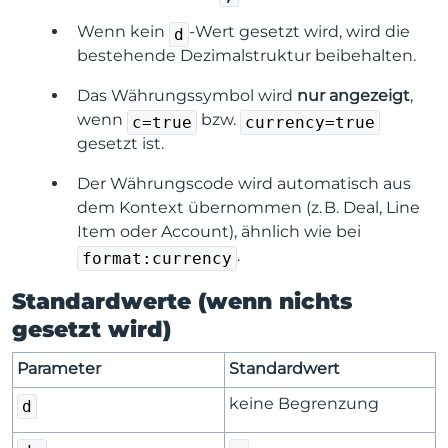
Wenn kein
-Wert gesetzt wird, wird die
d
bestehende Dezimalstruktur beibehalten.
Das Währungssymbol wird
nur angezeigt
,
wenn
bzw.
c=true
currency=true
gesetzt ist.
Der Währungscode wird automatisch aus
dem Kontext übernommen (z. B. Deal, Line
Item oder Account), ähnlich wie bei
.
format:currency
Standardwerte (wenn nichts
gesetzt wird)
Parameter
Standardwert
keine Begrenzung
d