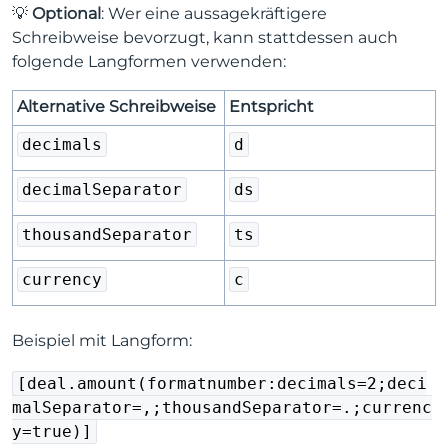
💡
Optional
: Wer eine aussagekräftigere
Schreibweise bevorzugt, kann stattdessen auch
folgende Langformen verwenden:
Alternative Schreibweise
Entspricht
decimals
d
decimalSeparator
ds
thousandSeparator
ts
currency
c
Beispiel mit Langform:
[deal.amount(formatnumber:decimals=2;deci
malSeparator=,;thousandSeparator=.;currenc
y=true)]