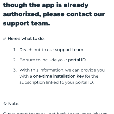
though the app is already
authorized, please contact our
support team.
✅
Here’s what to do:
Reach out to our
support team
.
Be sure to include your
portal ID
.
With this information, we can provide you
with a
one-time installation key
for the
subscription linked to your portal ID.
💡
Note:
Our support team will get back to you as quickly as