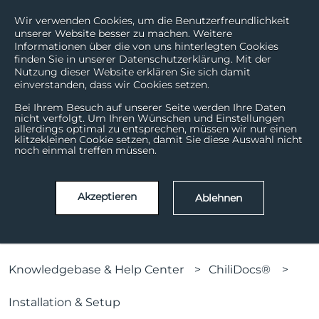
Wir verwenden Cookies, um die Benutzerfreundlichkeit
unserer Website besser zu machen. Weitere
Informationen über die von uns hinterlegten Cookies
finden Sie in unserer Datenschutzerklärung. Mit der
Nutzung dieser Website erklären Sie sich damit
einverstanden, dass wir Cookies setzen.
Bei Ihrem Besuch auf unserer Seite werden Ihre Daten
nicht verfolgt. Um Ihren Wünschen und Einstellungen
allerdings optimal zu entsprechen, müssen wir nur einen
How can we help?
klitzekleinen Cookie setzen, damit Sie diese Auswahl nicht
noch einmal treffen müssen.
There are no suggestions because the search field is
Akzeptieren
Ablehnen
Knowledgebase & Help Center
ChiliDocs®
Installation & Setup