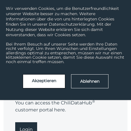
Wir verwenden Cookies, um die Benutzerfreundlichkeit
unserer Website besser zu machen. Weitere
Informationen über die von uns hinterlegten Cookies
finden Sie in unserer Datenschutzerklärung. Mit der
Nutzung dieser Website erklären Sie sich damit
einverstanden, dass wir Cookies setzen.
Login customer portals
Bei Ihrem Besuch auf unserer Seite werden Ihre Daten
nicht verfolgt. Um Ihren Wünschen und Einstellungen
allerdings optimal zu entsprechen, müssen wir nur einen
klitzekleinen Cookie setzen, damit Sie diese Auswahl nicht
noch einmal treffen müssen.
Akzeptieren
Ablehnen
®
ChiliDataHub
®
You can access the ChiliDataHub
customer portal here.
Login