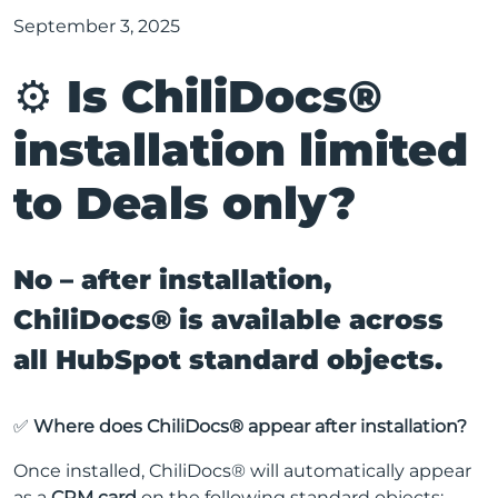
September 3, 2025
⚙️ Is ChiliDocs®
installation limited
to Deals only?
No – after installation,
ChiliDocs® is available across
all HubSpot standard objects.
✅
Where does ChiliDocs® appear after installation?
Once installed, ChiliDocs® will automatically appear
as a
CRM card
on the following standard objects: