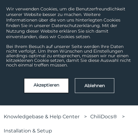
Wir verwenden Cookies, um die Benutzerfreundlichkeit
unserer Website besser zu machen. Weitere
Informationen über die von uns hinterlegten Cookies
finden Sie in unserer Datenschutzerklärung. Mit der
Nutzung dieser Website erklären Sie sich damit
einverstanden, dass wir Cookies setzen.
Bei Ihrem Besuch auf unserer Seite werden Ihre Daten
nicht verfolgt. Um Ihren Wünschen und Einstellungen
allerdings optimal zu entsprechen, müssen wir nur einen
How can we help?
klitzekleinen Cookie setzen, damit Sie diese Auswahl nicht
noch einmal treffen müssen.
There are no suggestions because the search field is
Akzeptieren
Ablehnen
Knowledgebase & Help Center
ChiliDocs®
Installation & Setup