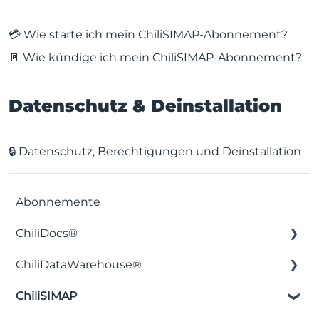
💳 Wie starte ich mein ChiliSIMAP-Abonnement?
🚪 Wie kündige ich mein ChiliSIMAP-Abonnement?
Datenschutz & Deinstallation
🔒 Datenschutz, Berechtigungen und Deinstallation
Abonnemente
ChiliDocs®
ChiliDataWarehouse®
Installation & Einrichtung
ChiliSIMAP
Lizenzierung & Preise
Installation & Einrichtung