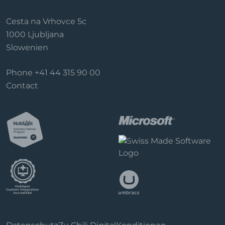
Cesta na Vrhovce 5c
1000 Ljubljana
Slowenien
Phone
+41 44 315 90 00
Contact