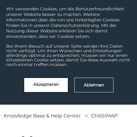
Wir verwenden Cookies, um die Benutzerfreundlichkeit
unserer Website besser zu machen. Weitere
Informationen über die von uns hinterlegten Cookies
finden Sie in unserer Datenschutzerklärung. Mit der
Nutzung dieser Website erklären Sie sich damit
einverstanden, dass wir Cookies setzen.
Bei Ihrem Besuch auf unserer Seite werden Ihre Daten
nicht verfolgt. Um Ihren Wünschen und Einstellungen
allerdings optimal zu entsprechen, müssen wir nur einen
Wie können wir helfen?
klitzekleinen Cookie setzen, damit Sie diese Auswahl nicht
noch einmal treffen müssen.
Es gibt keine Vorschläge, da das Suchfeld leer ist.
Akzeptieren
Ablehnen
Knowledge Base & Help Center
ChiliSIMAP