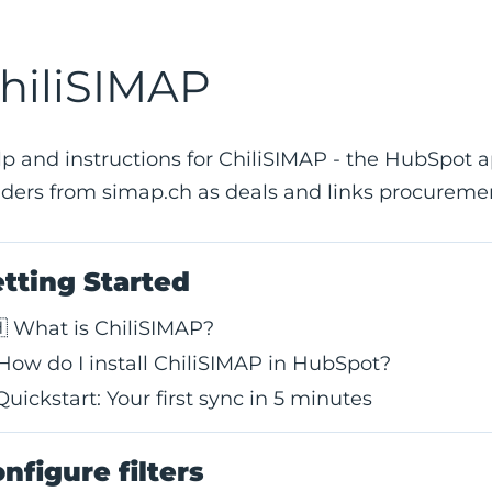
hiliSIMAP
p and instructions for ChiliSIMAP - the HubSpot 
ders from simap.ch as deals and links procuremen
tting Started
 What is ChiliSIMAP?
How do I install ChiliSIMAP in HubSpot?
Quickstart: Your first sync in 5 minutes
nfigure filters