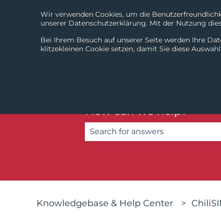
Wir verwenden Cookies, um die Benutzerfreundlichke
unserer Datenschutzerklärung. Mit der Nutzung diese
Bei Ihrem Besuch auf unserer Seite werden Ihre Dat
klitzekleinen Cookie setzen, damit Sie diese Auswah
How can we help?
There are no suggestions becau
Knowledgebase & Help Center
ChiliS