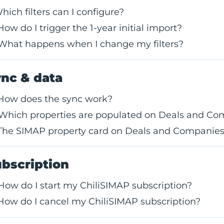
 Which filters can I configure?
How do I trigger the 1-year initial import?
What happens when I change my filters?
nc & data
 How does the sync work?
 Which properties are populated on Deals and C
 The SIMAP property card on Deals and Companie
bscription
How do I start my ChiliSIMAP subscription?
How do I cancel my ChiliSIMAP subscription?